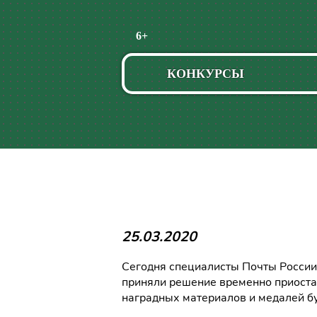
Пропустить
6+
навигацию
КОНКУРСЫ
25.03.2020
Сегодня специалисты Почты России 
приняли решение временно приоста
наградных материалов и медалей б