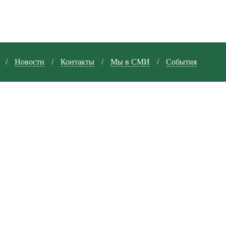
/
Новости
/
Контакты
/
Мы в СМИ
/
События