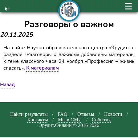
6+
Разговоры о важном
20.11.2025
На сайте Научно-образовательного центра «Эрудит» в
разделе «Разговоры о важном» добавлены материалы
к теме классного часа 24 ноября «Профессия – жизнь
спасать».
К материалам
Назад
Найти результаты
/
FAQ
/
Отзывы
/
Новости
/
Контакты
/
Мы в СМИ
/
События
Эрудит.Онлайн © 2016-2026