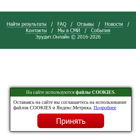
Найти результаты
/
FAQ
/
Отзывы
/
Новости
/
Контакты
/
Мы в СМИ
/
События
Эрудит.Онлайн © 2016-2026
На сайте используются
файлы COOKIES
.
Оставаясь на сайте вы соглашаетесь на использование
файлов COOKIES и Яндекс.Метрика.
Подробнее
Принять