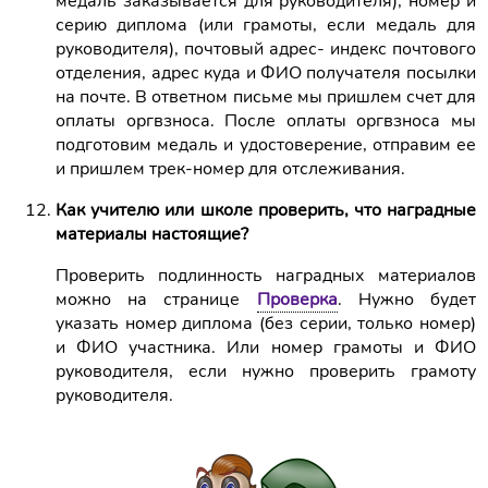
медаль заказывается для руководителя), номер и
серию диплома (или грамоты, если медаль для
руководителя), почтовый адрес- индекс почтового
отделения, адрес куда и ФИО получателя посылки
на почте. В ответном письме мы пришлем счет для
оплаты оргвзноса. После оплаты оргвзноса мы
подготовим медаль и удостоверение, отправим ее
и пришлем трек-номер для отслеживания.
Как учителю или школе проверить, что наградные
материалы настоящие?
Проверить подлинность наградных материалов
можно на странице
Проверка
. Нужно будет
указать номер диплома (без серии, только номер)
и ФИО участника. Или номер грамоты и ФИО
руководителя, если нужно проверить грамоту
руководителя.