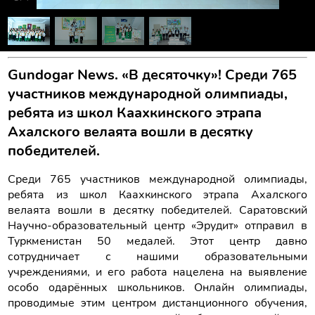
Gundogar News. «В десяточку»! Среди 765
участников международной олимпиады,
ребята из школ Каахкинского этрапа
Ахалского велаята вошли в десятку
победителей.
Среди 765 участников международной олимпиады,
ребята из школ Каахкинского этрапа Ахалского
велаята вошли в десятку победителей. Саратовский
Научно-образовательный центр «Эрудит» отправил в
Туркменистан 50 медалей. Этот центр давно
сотрудничает с нашими образовательными
учреждениями, и его работа нацелена на выявление
особо одарённых школьников. Онлайн олимпиады,
проводимые этим центром дистанционного обучения,