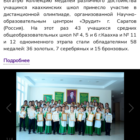
Богатую коллекцию медалей различного достоинства
учащимся каахкинских школ принесло участие в
дистанционной олимпиаде, организованной Научно-
образовательным центром «Эрудит» г. Саратов
(Россия). На этот раз 43 учащихся средних
общеобразовательных школ № 4, 5 и 6 г.Каахка и № 11
и 12 одноименного этрапа стали обладателями 58
медалей: 36 золотых, 7 серебряных и 15 бронзовых.
Подробнее
1
/
4