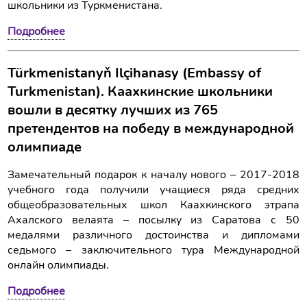
школьники из Туркменистана.
Подробнее
Türkmenistanyň Ilçihanasy (Embassy of
Turkmenistan). Каахкинские школьники
вошли в десятку лучших из 765
претендентов на победу в международной
олимпиаде
Замечательный подарок к началу нового – 2017-2018
учебного года получили учащиеся ряда средних
общеобразовательных школ Каахкинского этрапа
Ахалского велаята – посылку из Саратова с 50
медалями различного достоинства и дипломами
седьмого – заключительного тура Международной
онлайн олимпиады.
Подробнее