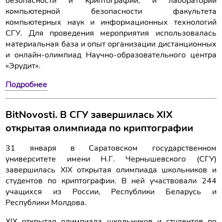
безопасности и криптографии, и лаборатории
компьютерной безопасности факультета
компьютерных наук и информационных технологий
СГУ. Для проведения мероприятия использовалась
материальная база и опыт организации дистанционных
и онлайн-олимпиад Научно-образовательного центра
«Эрудит».
Подробнее
BitNovosti. В СГУ завершилась XIX
открытая олимпиада по криптографии
31 января в Саратовском государственном
университете имени Н.Г. Чернышевского (СГУ)
завершилась XIX открытая олимпиада школьников и
студентов по криптографии. В ней участвовали 244
учащихся из России, Республики Беларусь и
Республики Молдова.
XIX открытая олимпиада школьников и студентов по