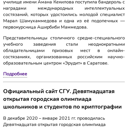
училище имени Амана Кекилова поступила бандероль с
наградами международных интеллектуальных
состязаний, которых удостоились молодой специалист
Марал Шамухаммедова и одна из её подопечных —
первокурсница Аширбиби Маммедова.
Представительницы столичного средне-специального
учебного заведения стали неоднократными
обладательницами призовых мест в онлайн-
состязаниях, организованных российским научно-
образовательным центром «Эрудит» в Саратове.
Подробнее
Официальный сайт СГУ. Девятнадцатая
открытая городская олимпиада
школьников и студентов по криптографии
В декабре 2020 – январе 2021 гг. проводилась
Девятнадцатая открытая городская олимпиада