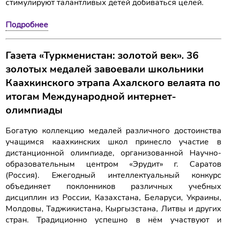
стимулируют талантливых детей добиваться целей.
Подробнее
Газета «Туркменистан: золотой век». 36
золотых медалей завоевали школьники
Каахкинского этрапа Ахалского велаята по
итогам Международной интернет-
олимпиады
Богатую коллекцию медалей различного достоинства
учащимся каахкинских школ принесло участие в
дистанционной олимпиаде, организованной Научно-
образовательным центром «Эрудит» г. Саратов
(Россия). Ежегодный интеллектуальный конкурс
объединяет поклонников различных учебных
дисциплин из России, Казахстана, Беларуси, Украины,
Молдовы, Таджикистана, Кыргызстана, Литвы и других
стран. Традиционно успешно в нём участвуют и