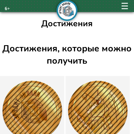
6+
Достижения
Достижения, которые можно
получить