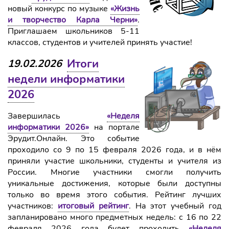
новый конкурс по музыке
«Жизнь
и творчество Карла Черни»
.
Приглашаем школьников 5-11
классов, студентов и учителей принять участие!
Итоги
19.02.2026
недели информатики
2026
Завершилась
«Неделя
информатики 2026»
на портале
Эрудит.Онлайн. Это событие
проходило со 9 по 15 февраля 2026 года, и в нём
приняли участие школьники, студенты и учителя из
России. Многие участники смогли получить
уникальные достижения, которые были доступны
только во время этого события. Рейтинг лучших
участников:
итоговый рейтинг
. На этот учебный год
запланировано много предметных недель: с 16 по 22
февраля 2026 года будет проходить
«Неделя