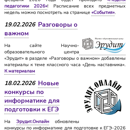
педагогики 2026»
! Расписание всех предметных
недель можно посмотреть на странице
«События»
.
Разговоры о
19.02.2026
важном
На сайте Научно-
образовательного центра
«Эрудит» в разделе «Разговоры о важном» добавлены
материалы к теме классного часа «День наставника».
К материалам
Новые
18.02.2026
конкурсы по
информатике для
подготовки к ЕГЭ
На
Эрудит.Онлайн
обновлены
конкурсы по информатике для подготовке к ЕГЭ-2026