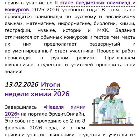
принять участие во
II этапе предметных олимпиад и
конкурсов
2025-2026 учебного года! В этом этапе
проводятся олимпиады по русскому и английскому
языкам, математике, информатике, биологии, химии,
географии, музыке, истории и МХК. Задания
отличаются от обычных конкурсов и тестов тем, часть
их них предполагает развернутый и
аргументированный ответ участника. Проверка работ
происходит в ручном режиме. Приглашаем
школьников, студентов и учителей проверить свои
знания!
Итоги
13.02.2026
недели химии 2026
Завершилась
«Неделя химии
2026»
на портале Эрудит.Онлайн.
Это событие проходило со 2 по 8
февраля 2026 года, и в нём
приняли участие школьники, студенты и учителя из