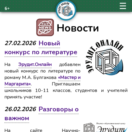
6+
Новости
Новый
27.02.2026
конкурс по литературе
На
Эрудит.Онлайн
добавлен
новый конкурс по литературе по
роману М.А. Булгакова
«Мастер и
Маргарита»
. Приглашаем
школьников 10-11 классов, студентов и учителей
принять участие!
Разговоры о
26.02.2026
важном
На сайте Научно-