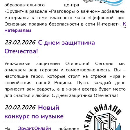
образовательного центра
«Эрудит» в разделе «Разговоры о важном» добавлены
материалы к теме классного часа «Цифровой щит.
Основные правила безопасности в сети Интернет».
К
материалам
С днем защитника
23.02.2026
Отечества!
Уважаемые защитники Отечества! Сегодня мы
отмечаем ваш героизм и самоотверженность. Вы –
настоящие герои, которые стоят на страже мира и
спокойствия нашей Родины. Пусть каждый день
приносит вам радость, а в жизни всегда будет место
для счастья и любви. С Днем защитника Отечества!
Новый
20.02.2026
конкурс по музыке
На
Эрудит.Онлайн
добавлен