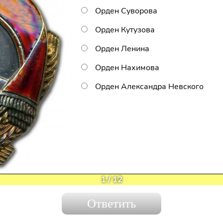
Орден Суворова
Орден Кутузова
Орден Ленина
Орден Нахимова
Орден Александра Невского
1
/
12