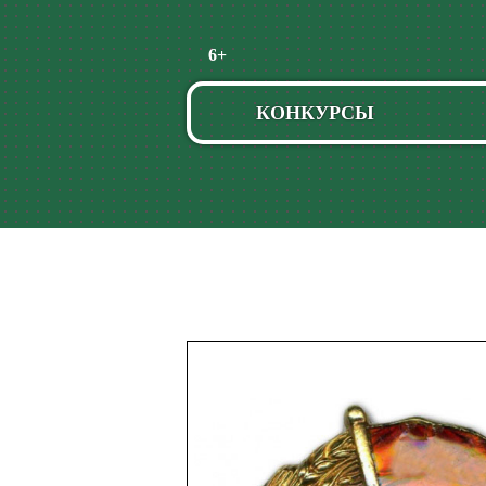
Пропустить
6+
навигацию
КОНКУРСЫ