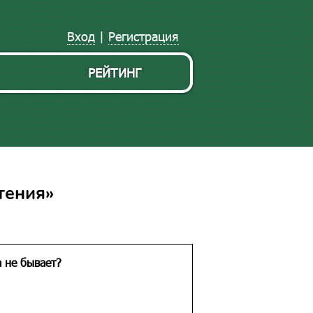
Вход
|
Регистрация
РЕЙТИНГ
тения»
 не бывает?