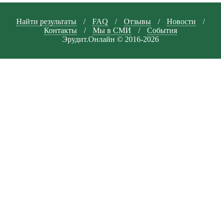
Найти результаты
/
FAQ
/
Отзывы
/
Новости
/
Контакты
/
Мы в СМИ
/
События
Эрудит.Онлайн © 2016-2026