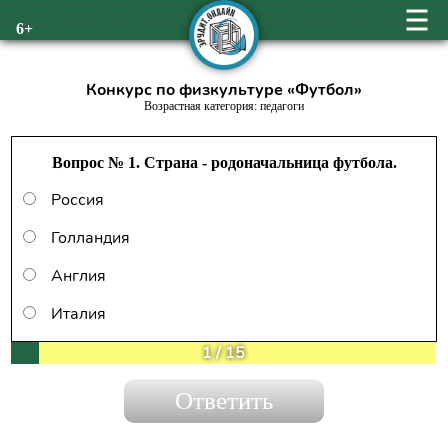
6+
Конкурс по физкультуре «Футбол»
Возрастная категория: педагоги
Вопрос № 1. Страна - родоначальница футбола.
Россия
Голландия
Англия
Италия
1
/
15