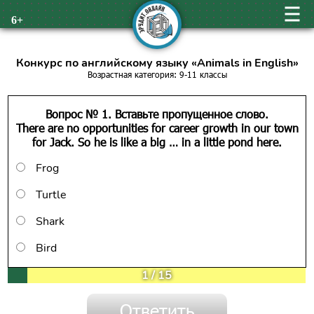
6+
Конкурс по английскому языку «Animals in English»
Возрастная категория: 9-11 классы
Вопрос № 1. Вставьте пропущенное слово.
There are no opportunities for career growth in our town
for Jack. So he is like a big … in a little pond here.
Frog
Turtle
Shark
Bird
1
/
15