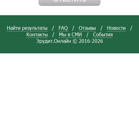
Найти результаты
/
FAQ
/
Отзывы
/
Новости
/
Контакты
/
Мы в СМИ
/
События
Эрудит.Онлайн © 2016-2026