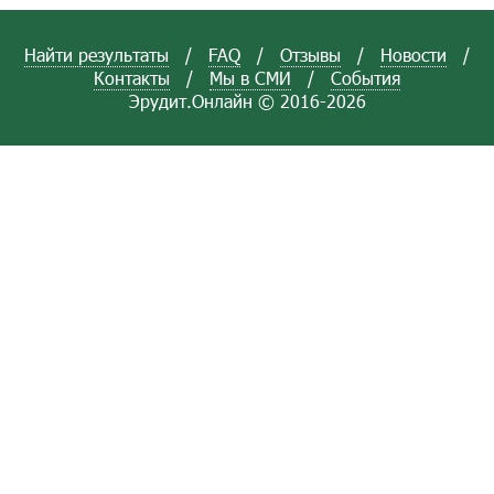
Найти результаты
/
FAQ
/
Отзывы
/
Новости
/
Контакты
/
Мы в СМИ
/
События
Эрудит.Онлайн © 2016-2026