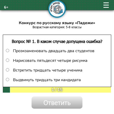
6+
Конкурс по русскому языку «Падежи»
Возрастная категория: 5-8 классы
Вопрос № 1. В каком случае допущена ошибка?
Проэкзаменовать двадцать два студентов
Нарисовать пятьдесят четыре рисунка
Встретить тридцать четыре ученика
Выдвинуть тридцать три кандидата
1
/
15