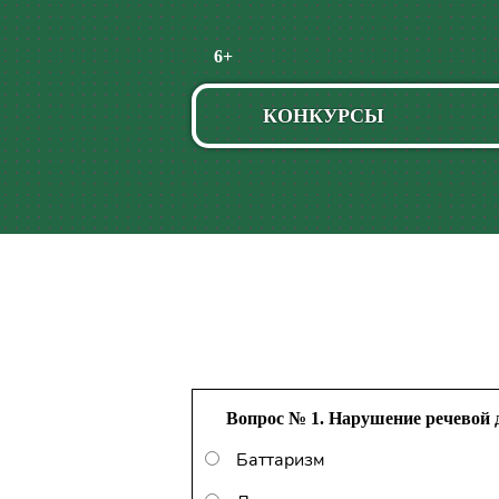
Пропустить
6+
навигацию
КОНКУРСЫ
Вопрос № 1. Нарушение речевой 
Баттаризм