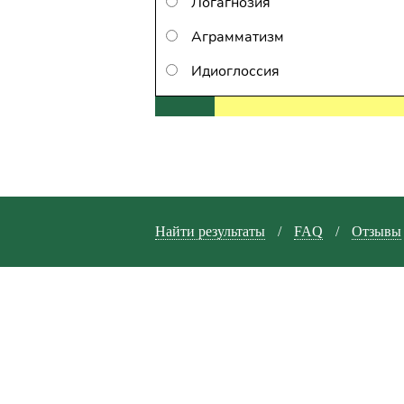
Логагнозия
Аграмматизм
Идиоглоссия
Найти результаты
/
FAQ
/
Отзывы