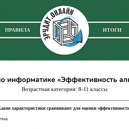
ПРАВИЛА
ИТОГИ
по информатике «Эффективность ал
Возрастная категория: 8-11 классы
Какие характеристики сравнивают для оценки эффективност
итма