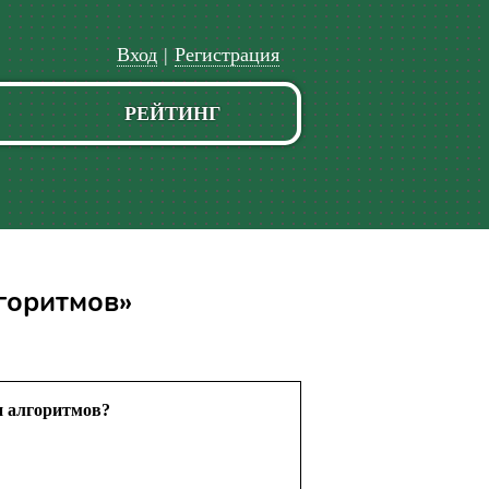
Вход
|
Регистрация
РЕЙТИНГ
горитмов»
и алгоритмов?