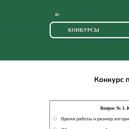
Пропустить
6+
навигацию
КОНКУРСЫ
Конкурс 
Вопрос № 1. 
Время работы и размер алгор