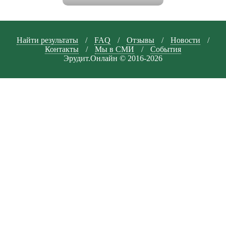
Найти результаты
/
FAQ
/
Отзывы
/
Новости
/
Контакты
/
Мы в СМИ
/
События
Эрудит.Онлайн © 2016-2026