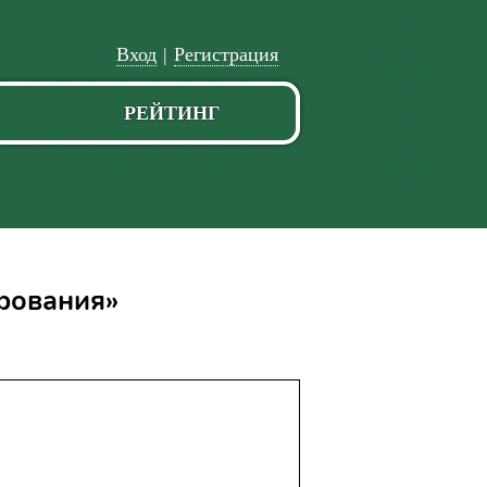
Вход
|
Регистрация
РЕЙТИНГ
рования»