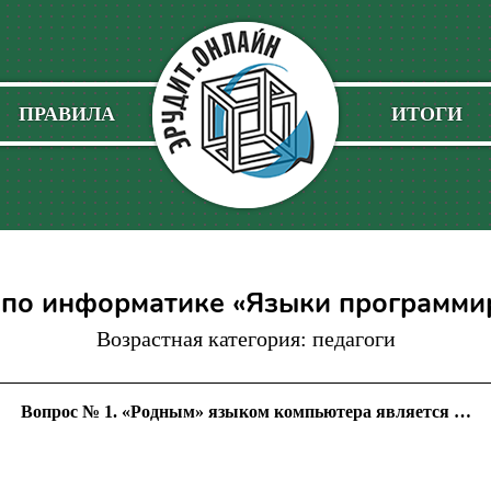
ПРАВИЛА
ИТОГИ
 по информатике «Языки программи
Возрастная категория: педагоги
Вопрос № 1. «Родным» языком компьютера является …