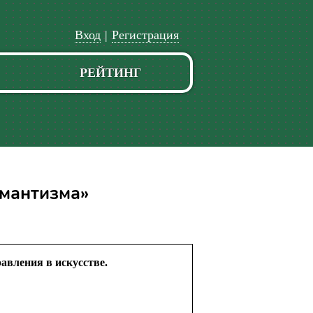
Вход
|
Регистрация
РЕЙТИНГ
омантизма»
авления в искусстве.