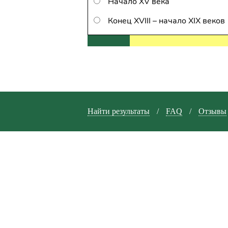
Начало XV века
Конец XVIII – начало XIX веков
Найти результаты
/
FAQ
/
Отзывы