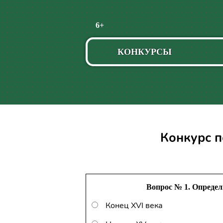
Пропустить
6+
навигацию
КОНКУРСЫ
Конкурс п
Вопрос № 1. Определ
Конец XVI века