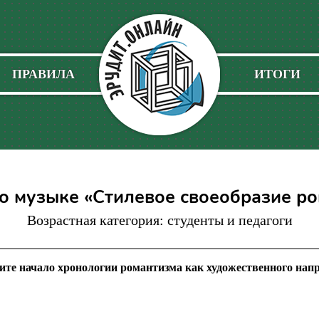
ПРАВИЛА
ИТОГИ
о музыке «Стилевое своеобразие р
Возрастная категория: студенты и педагоги
ите начало хронологии романтизма как художественного напр