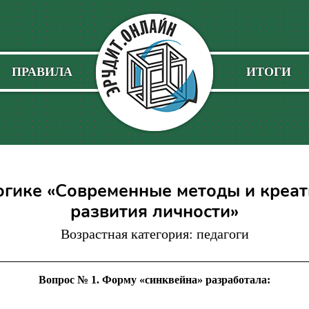
ПРАВИЛА
ИТОГИ
огике «Современные методы и креа
развития личности»
Возрастная категория: педагоги
Вопрос № 1. Форму «синквейна» разработала: