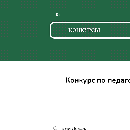
Пропустить
6+
навигацию
КОНКУРСЫ
Конкурс по педаг
Эми Лоуэлл