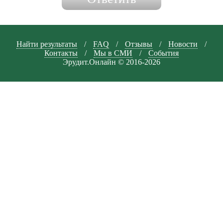
Найти результаты
/
FAQ
/
Отзывы
/
Новости
/
Контакты
/
Мы в СМИ
/
События
Эрудит.Онлайн © 2016-2026