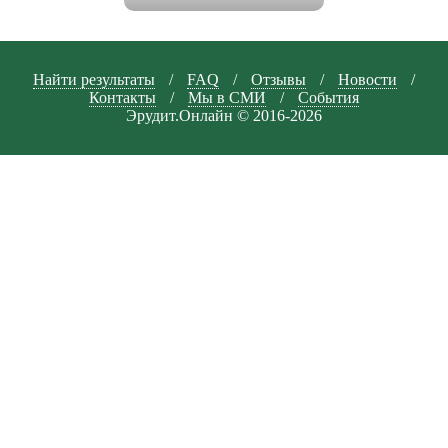
Найти результаты
/
FAQ
/
Отзывы
/
Новости
/
Контакты
/
Мы в СМИ
/
События
Эрудит.Онлайн © 2016-2026