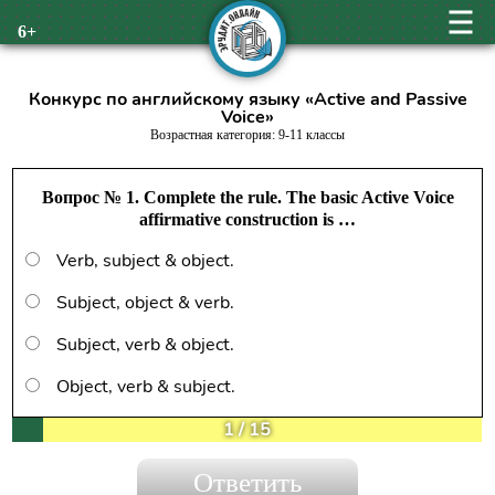
6+
Конкурс по английскому языку «Active and Passive
Voice»
Возрастная категория: 9-11 классы
Вопрос № 1. Complete the rule. The basic Active Voice
affirmative construction is …
Verb, subject & object.
Subject, object & verb.
Subject, verb & object.
Object, verb & subject.
1
/
15