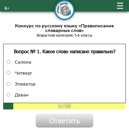
6+
Конкурс по русскому языку «Правописание
словарных слов»
Возрастная категория: 5-6 классы
Вопрос № 1. Какое слово написано правильно?
Салома
Читверг
Элеватор
Деван
1
/
12