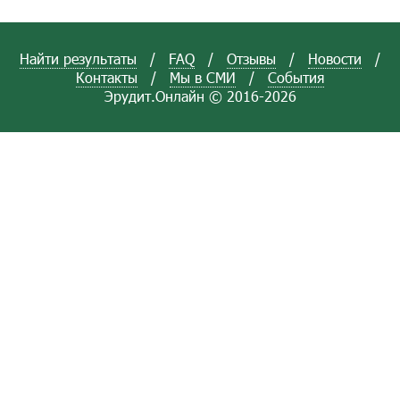
Найти результаты
/
FAQ
/
Отзывы
/
Новости
/
Контакты
/
Мы в СМИ
/
События
Эрудит.Онлайн © 2016-2026