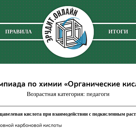
ПРАВИЛА
ИТОГИ
пиада по химии «Органические ки
Возрастная категория: педагоги
щавелевая кислота при взаимодействии с подкисленным рас
новной карбоновой кислоты