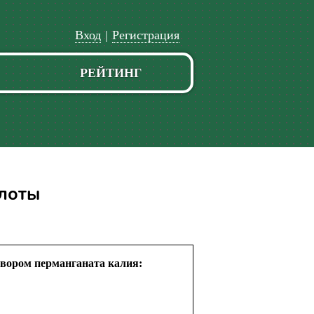
Вход
|
Регистрация
РЕЙТИНГ
слоты
твором перманганата калия: