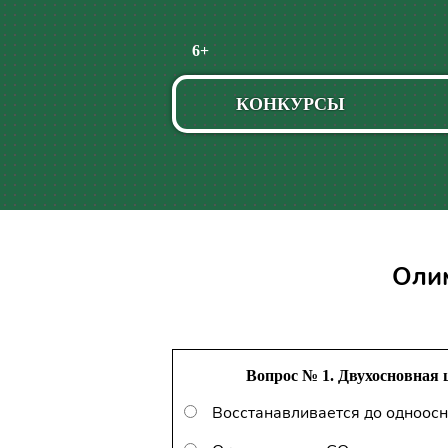
Пропустить
6+
навигацию
КОНКУРСЫ
Олим
Вопрос № 1. Двухосновная 
Восстанавливается до одноос