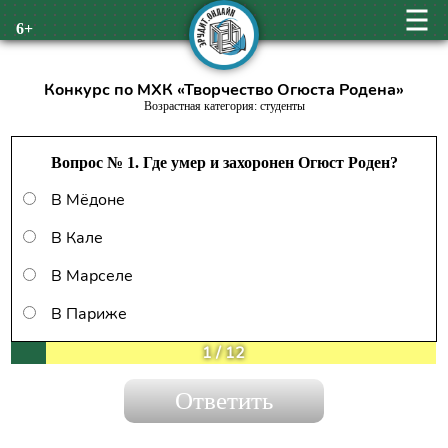
6+
Конкурс по МХК «Творчество Огюста Родена»
Возрастная категория: студенты
Вопрос № 1. Где умер и захоронен Огюст Роден?
В Мёдоне
В Кале
В Марселе
В Париже
1
/
12