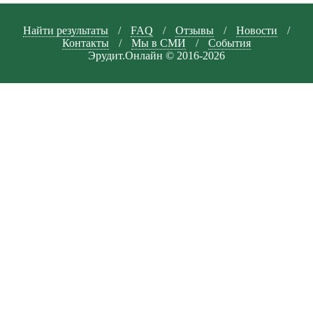
Найти результаты
/
FAQ
/
Отзывы
/
Новости
/
Контакты
/
Мы в СМИ
/
События
Эрудит.Онлайн © 2016-2026