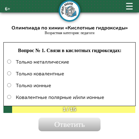
6+
Олимпиада по химии «Кислотные гидроксиды»
Возрастная категория: педагоги
Вопрос № 1. Связи в кислотных гидроксидах:
Только металлические
Только ковалентные
Только ионные
Ковалентные полярные и/или ионные
1
/
15