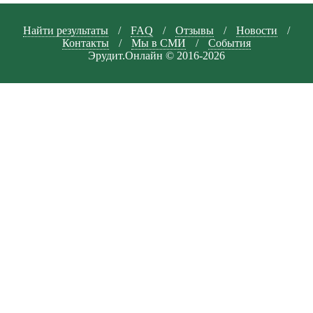
Найти результаты
/
FAQ
/
Отзывы
/
Новости
/
Контакты
/
Мы в СМИ
/
События
Эрудит.Онлайн © 2016-2026