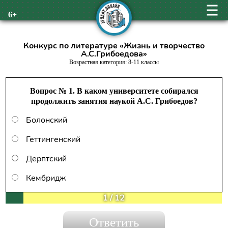
6+
Конкурс по литературе «Жизнь и творчество
А.С.Грибоедова»
Возрастная категория: 8-11 классы
Вопрос № 1. В каком университете собирался
продолжить занятия наукой А.С. Грибоедов?
Болонский
Геттингенский
Дерптский
Кембридж
1
/
12