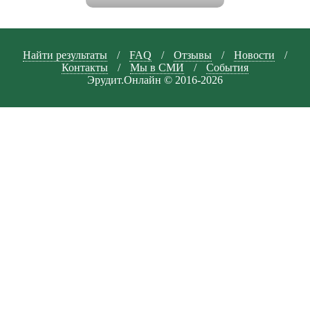
Найти результаты
/
FAQ
/
Отзывы
/
Новости
/
Контакты
/
Мы в СМИ
/
События
Эрудит.Онлайн © 2016-2026