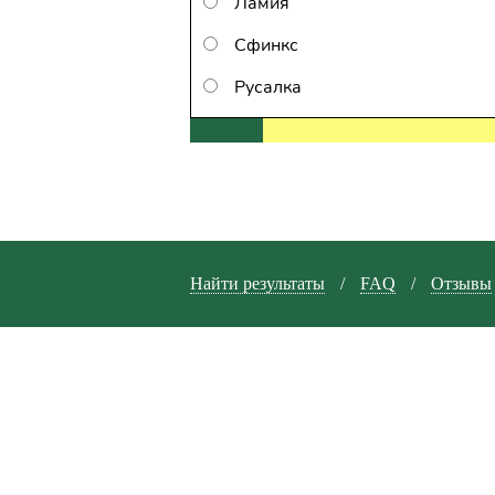
Ламия
Сфинкс
Русалка
Найти результаты
/
FAQ
/
Отзывы