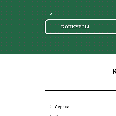
Пропустить
6+
навигацию
КОНКУРСЫ
К
Сирена