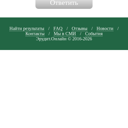
Найти результаты
/
FAQ
/
Отзывы
/
Новости
/
Контакты
/
Мы в СМИ
/
События
Эрудит.Онлайн © 2016-2026