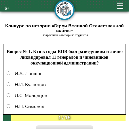
6+
Конкурс по истории «Герои Великой Отечественной
войны»
Возрастная категория: студенты
Вопрос № 1. Кто в годы ВОВ был разведчиком и лично
ликвидировал 11 генералов и чиновников
оккупационной администрации?
И.А. Лапшов
Н.И. Кузнецов
Д.С. Молодцов
Н.П. Симоняк
1
/
15