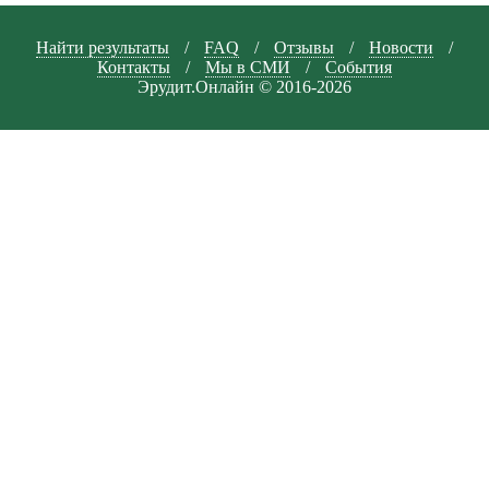
Найти результаты
/
FAQ
/
Отзывы
/
Новости
/
Контакты
/
Мы в СМИ
/
События
Эрудит.Онлайн © 2016-2026