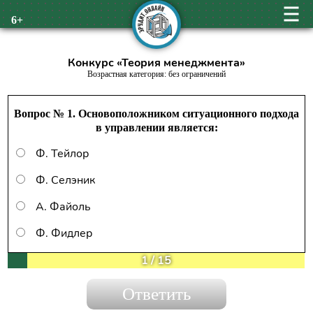
6+
Конкурс «Теория менеджмента»
Возрастная категория: без ограничений
Вопрос № 1. Основоположником ситуационного подхода
в управлении является:
Ф. Тейлор
Ф. Селэник
А. Файоль
Ф. Фидлер
1
/
15