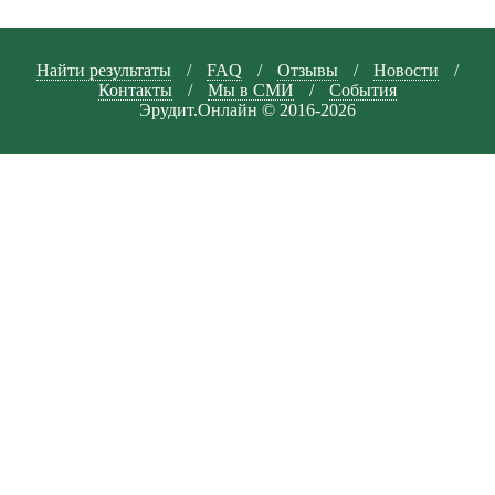
Найти результаты
/
FAQ
/
Отзывы
/
Новости
/
Контакты
/
Мы в СМИ
/
События
Эрудит.Онлайн © 2016-2026