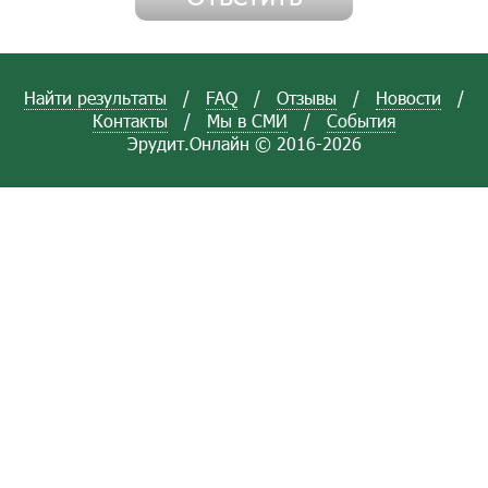
Найти результаты
/
FAQ
/
Отзывы
/
Новости
/
Контакты
/
Мы в СМИ
/
События
Эрудит.Онлайн © 2016-2026