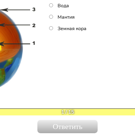
Вода
Мантия
Земная кора
1
/
15