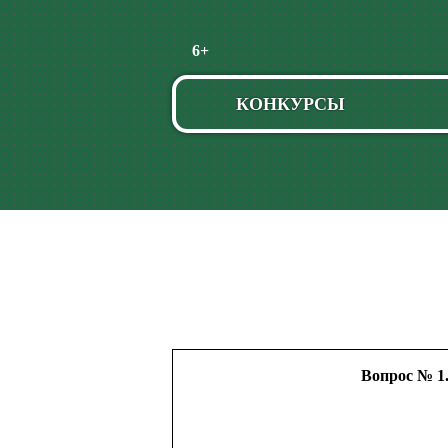
Пропустить
6+
навигацию
КОНКУРСЫ
Вопрос № 1.