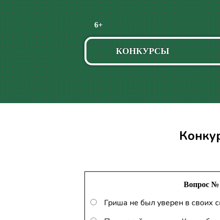
Пропустить
6+
навигацию
КОНКУРСЫ
Конку
Вопрос № 
Гриша не был уверен в своих 