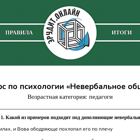
ПРАВИЛА
ИТОГИ
рс по психологии «Невербальное об
Возрастная категория: педагоги
1. Какой из примеров подходит под дополняющие невербаль
силах, и Вова ободряюще похлопал его по плечу