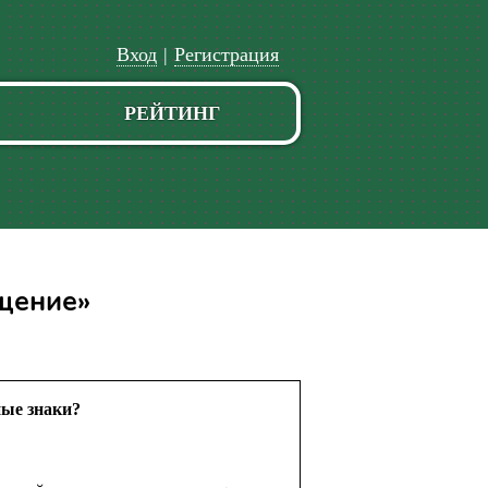
Вход
|
Регистрация
РЕЙТИНГ
щение»
ные знаки?