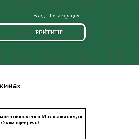
Вход
|
Регистрация
РЕЙТИНГ
кина»
 навестивших его в Михайловском, но
 О ком идет речь?