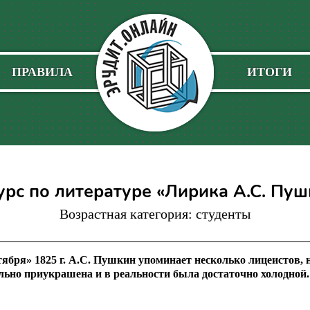
ПРАВИЛА
ИТОГИ
урс по литературе «Лирика А.С. Пуш
Возрастная категория: студенты
тября» 1825 г. А.С. Пушкин упоминает несколько лицеистов,
ильно приукрашена и в реальности была достаточно холодной.