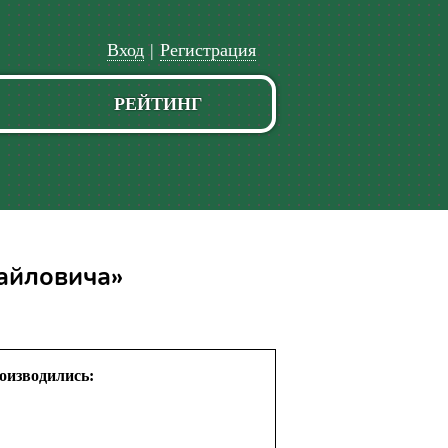
Вход
|
Регистрация
РЕЙТИНГ
айловича»
оизводились: