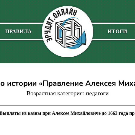
ПРАВИЛА
ИТОГИ
по истории «Правление Алексея Мих
Возрастная категория: педагоги
 Выплаты из казны при Алексее Михайловиче до 1663 года пр