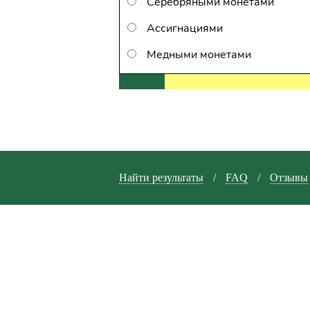
Серебряными монетами
Ассигнациями
Медными монетами
Найти результаты
/
FAQ
/
Отзывы