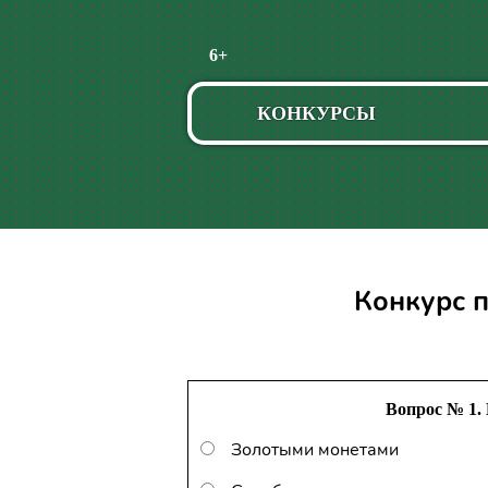
Пропустить
6+
навигацию
КОНКУРСЫ
Конкурс 
Вопрос № 1.
Золотыми монетами