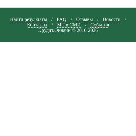
Найти результаты
/
FAQ
/
Отзывы
/
Новости
/
Контакты
/
Мы в СМИ
/
События
Эрудит.Онлайн © 2016-2026