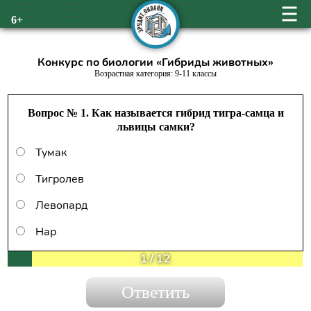
6+
Конкурс по биологии «Гибриды животных»
Возрастная категория: 9-11 классы
Вопрос № 1. Как называется гибрид тигра-самца и
львицы самки?
Тумак
Тигролев
Левопард
Нар
1
/
12