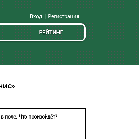
Вход
|
Регистрация
РЕЙТИНГ
нис»
 в поле. Что произойдёт?