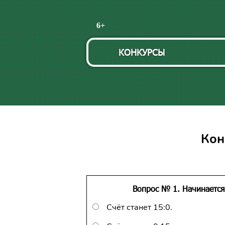
Пропустить
6+
навигацию
КОНКУРСЫ
Кон
Вопрос № 1. Начинается 
Счёт станет 15:0.