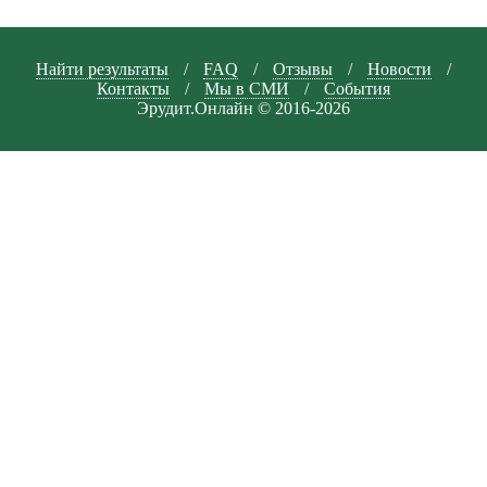
Найти результаты
/
FAQ
/
Отзывы
/
Новости
/
Контакты
/
Мы в СМИ
/
События
Эрудит.Онлайн © 2016-2026