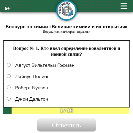
6+
Конкурс по химии «Великие химики и их открытия»
Возрастная категория: педагоги
Вопрос № 1. Кто ввел определение ковалентной и
ионной связи?
Август Вильгельм Гофман
Лайнус Полинг
Роберт Бунзен
Джон Дальтон
1
/
15