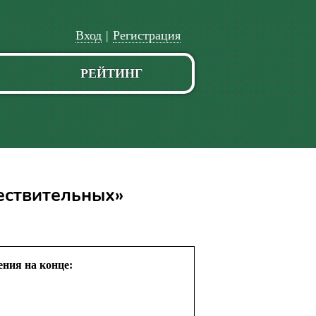
Вход
|
Регистрация
РЕЙТИНГ
ествительных»
ния на конце: