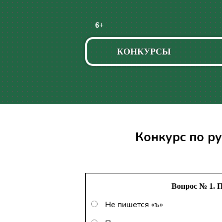
Пропустить
6+
навигацию
КОНКУРСЫ
Конкурс по р
Вопрос № 1. 
Не пишется «ъ»