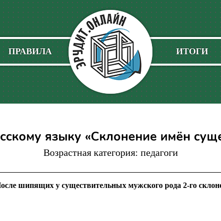
ПРАВИЛА
ИТОГИ
усскому языку «Склонение имён сущ
Возрастная категория: педагоги
После шипящих у существительных мужского рода 2-го склоне