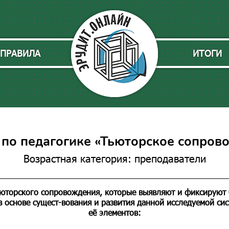
ПРАВИЛА
ИТОГИ
 по педагогике «Тьюторское сопров
Возрастная категория: преподаватели
юторского сопровождения, которые выявляют и фиксируют
в основе сущест-вования и развития данной исследуемой си
её элементов: