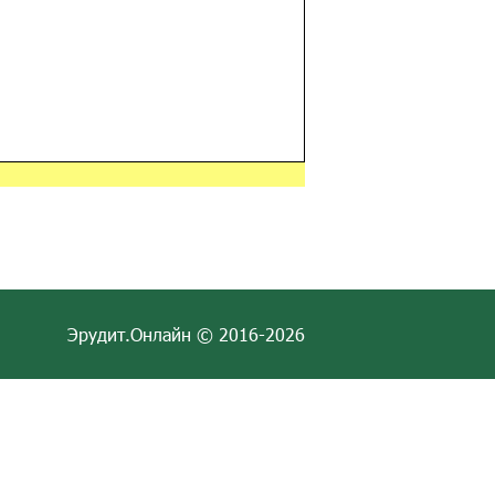
Эрудит.Онлайн © 2016-2026