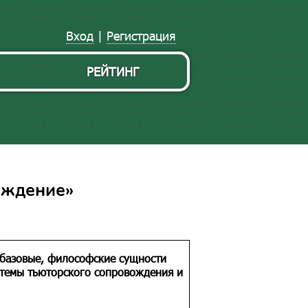
Вход
|
Регистрация
РЕЙТИНГ
ождение»
 базовые, философские сущности
стемы тьюторского сопровождения и