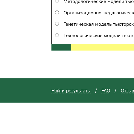
Методологические модели тью
Организационно-педагогическ
Генетическая модель тьюторс
Технологические модели тьют
Найти результаты
/
FAQ
/
Отзы