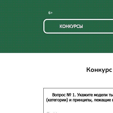
Пропустить
6+
навигацию
КОНКУРСЫ
Конкурс
Вопрос № 1. Укажите модели ть
(категории) и принципы, лежащие 