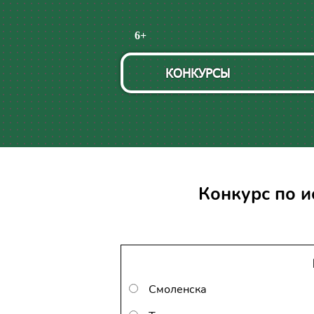
Пропустить
6+
навигацию
КОНКУРСЫ
Конкурс по и
Смоленска