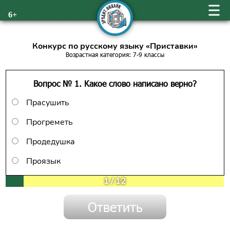
6+
Конкурс по русскому языку «Приставки»
Возрастная категория: 7-9 классы
Вопрос № 1. Какое слово написано верно?
Прасушить
Прогреметь
Продедушка
Проязык
1
/
12