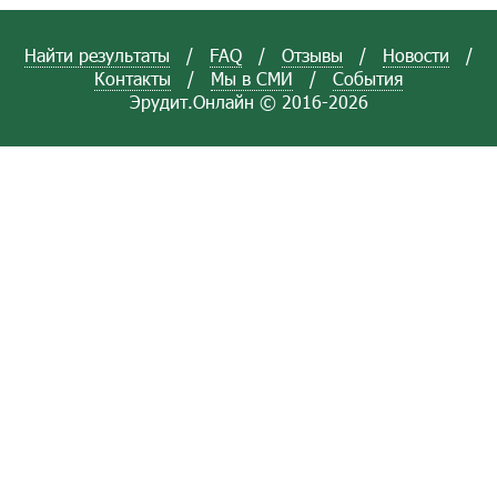
Найти результаты
/
FAQ
/
Отзывы
/
Новости
/
Контакты
/
Мы в СМИ
/
События
Эрудит.Онлайн © 2016-2026