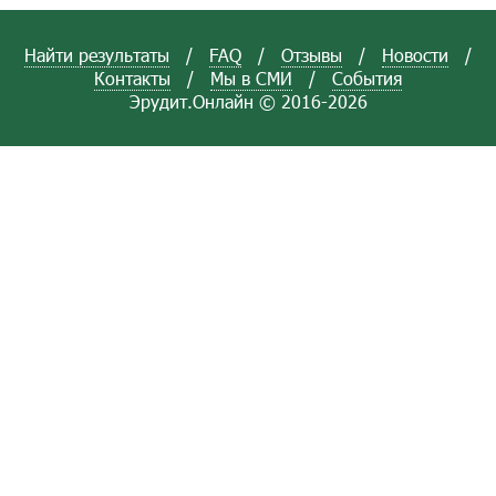
Найти результаты
/
FAQ
/
Отзывы
/
Новости
/
Контакты
/
Мы в СМИ
/
События
Эрудит.Онлайн © 2016-2026