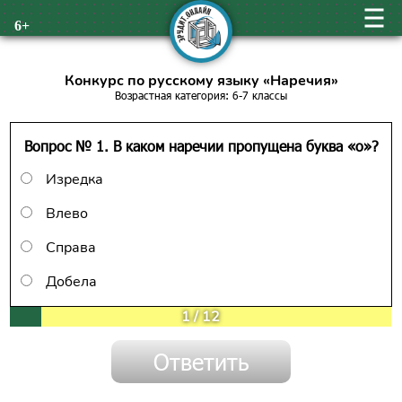
6+
Конкурс по русскому языку «Наречия»
Возрастная категория: 6-7 классы
Вопрос № 1. В каком наречии пропущена буква «о»?
Изредка
Влево
Справа
Добела
1
/
12