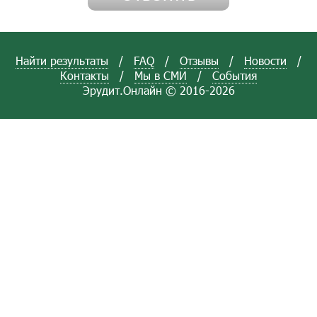
Найти результаты
/
FAQ
/
Отзывы
/
Новости
/
Контакты
/
Мы в СМИ
/
События
Эрудит.Онлайн © 2016-2026