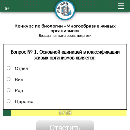
6+
Конкурс по биологии «Многообразие живых
организмов»
Возрастная категория: педагоги
Вопрос № 1. Основной единицей в классификации
живых организмов является:
Отдел
Вид
Род
Царство
1
/
15