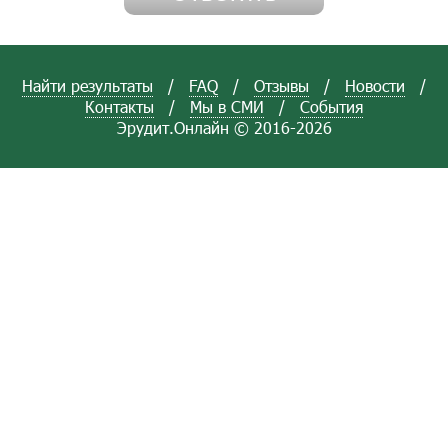
Найти результаты
/
FAQ
/
Отзывы
/
Новости
/
Контакты
/
Мы в СМИ
/
События
Эрудит.Онлайн © 2016-2026