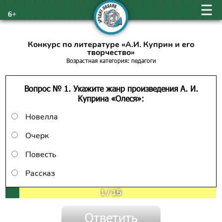
6+
Конкурс по литературе «А.И. Куприн и его
творчество»
Возрастная категория: педагоги
Вопрос № 1. Укажите жанр произведения А. И.
Куприна «Олеся»:
Новелла
Очерк
Повесть
Рассказ
1
/
15