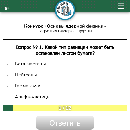
6+
Конкурс «Основы ядерной физики»
Возрастная категория: студенты
Вопрос № 1. Какой тип радиации может быть
остановлен листом бумаги?
Бета-частицы
Нейтроны
Гамма-лучи
Альфа-частицы
1
/
12