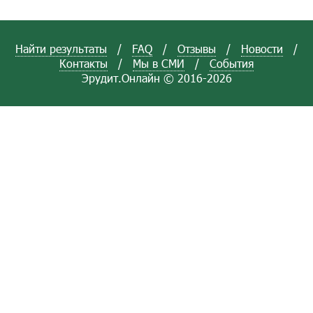
Найти результаты
/
FAQ
/
Отзывы
/
Новости
/
Контакты
/
Мы в СМИ
/
События
Эрудит.Онлайн © 2016-2026