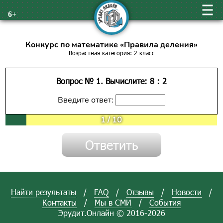
6+
Конкурс по математике «Правила деления»
Возрастная категория: 2 класс
Вопрос № 1. Вычислите: 8 : 2
Введите ответ:
1
/
10
Найти результаты
/
FAQ
/
Отзывы
/
Новости
/
Контакты
/
Мы в СМИ
/
События
Эрудит.Онлайн © 2016-2026