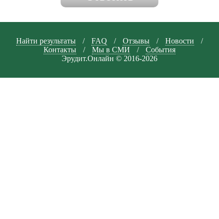
Найти результаты
/
FAQ
/
Отзывы
/
Новости
/
Контакты
/
Мы в СМИ
/
События
Эрудит.Онлайн © 2016-2026