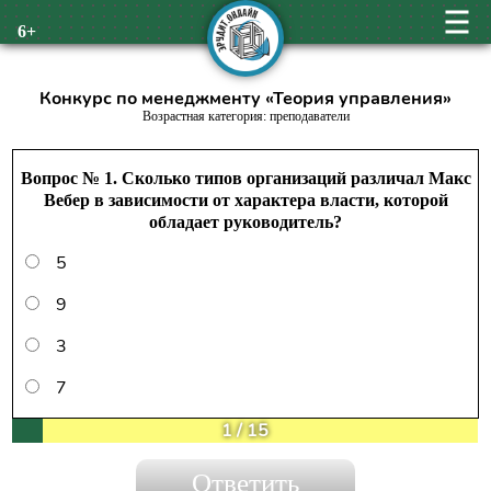
6+
Конкурс по менеджменту «Теория управления»
Возрастная категория: преподаватели
Вопрос № 1. Сколько типов организаций различал Макс
Вебер в зависимости от характера власти, которой
обладает руководитель?
5
9
3
7
1
/
15