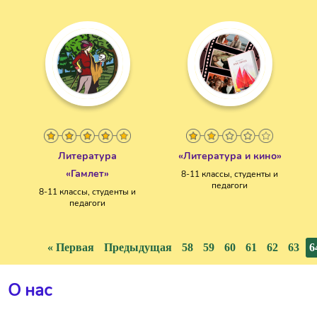
Литература
«Литература и кино»
«Гамлет»
8-11 классы, студенты и
педагоги
8-11 классы, студенты и
педагоги
« Первая
Предыдущая
58
59
60
61
62
63
6
О нас