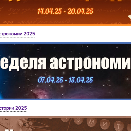
строномии 2025
стории 2025