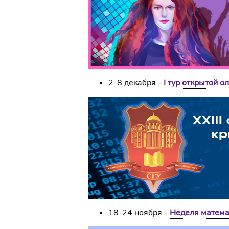
2-8 декабря -
I тур открытой 
18-24 ноября -
Неделя матема